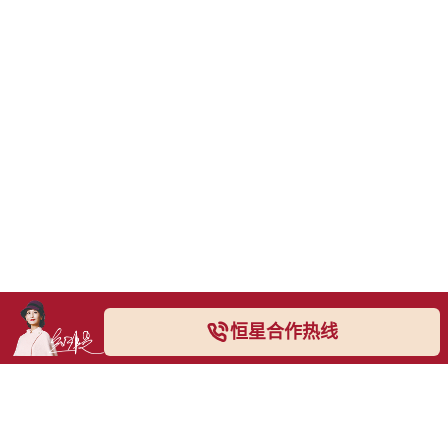
恒星合作热线