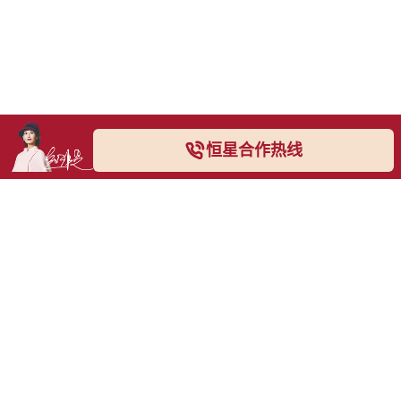
恒星合作热线
恒星合作热线
028-8795-1917
028-38788222