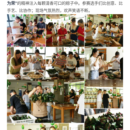
为荣”
的精神注入每颗清香可口的粽子中。参赛选手们比创意、比
手艺、比协作；现场气氛热烈，欢声笑语不断。