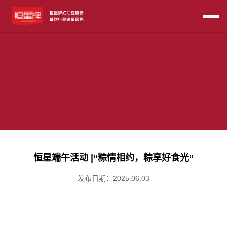
恒星端午活动 |“粽情相约，粽享好食光”
发布日期：
2025.06.03