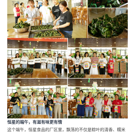
恒星的端午，有滋有味更有情
这个端午，恒星食品的厂区里，飘荡的不仅是粽叶的清香、糯米