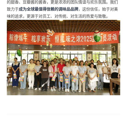
的甜香、豆瓣酱的酱香，更是浓浓的团队情谊与欢乐氛围。我们
成为全球最值得信赖的调味品品牌
致力于
，这份信任，始于对美
味的追求，更源于对员工、对传统、对生活的热爱与致敬。